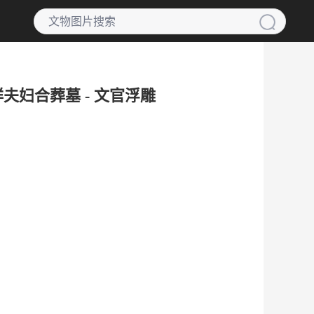
祥夫妇合葬墓 - 文官浮雕