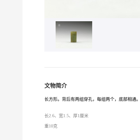
文物简介
长方形。背后有两组穿孔，每组两个，底部相通
长2.6、宽1.5、厚1厘米
重10克