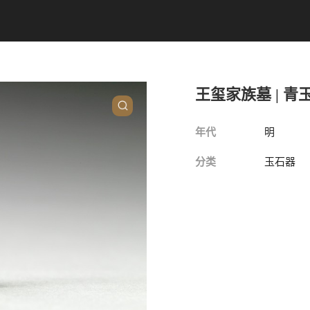
王玺家族墓 | 青
年代
明
分类
玉石器