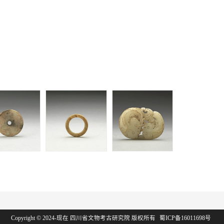
族墓 | 玉壁
王玺家族墓 | 玉环
王玺家族墓 | 双鱼
玉佩
Copyright © 2024-现在 四川省文物考古研究院 版权所有
蜀ICP备16011698号