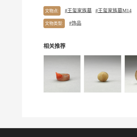
#王玺家族墓
#王玺家族墓M14
文物点:
#饰品
文物类型:
相关推荐
王玺家族墓 | 玛瑙
王玺家族墓 | 玉六
王玺家
扳指
棱珠