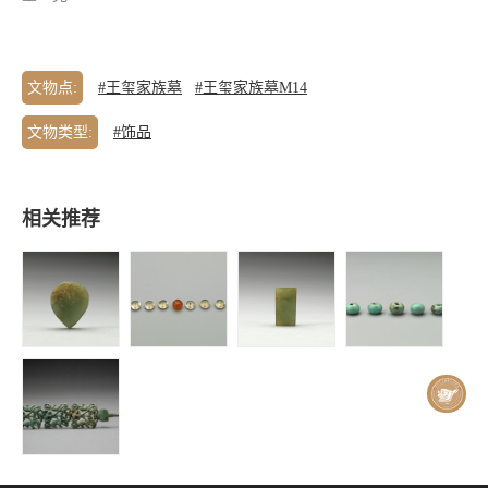
文物点:
#王玺家族墓
#王玺家族墓M14
文物类型:
#饰品
相关推荐
王玺家族墓 |
王玺家族墓 |
王玺家族墓 |
王玺家族墓 |
青玉腰带-青
珠饰
青玉腰带-青
绿松石珠
玉桃形带銙
玉带銙