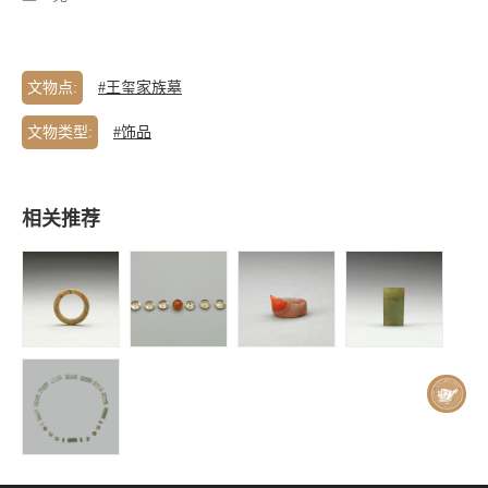
文物点:
#王玺家族墓
文物类型:
#饰品
相关推荐
王玺家族墓 |
王玺家族墓 |
王玺家族墓 |
王玺家族墓 |
玉环
珠饰
玛瑙扳指
青玉腰带-青
玉带銙