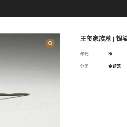
王玺家族墓 | 
年代
明
分类
金银器