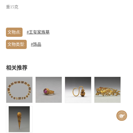
重15克
文物点:
#王玺家族墓
文物类型:
#饰品
相关推荐
王玺家族墓 |
王玺家族墓 |
王玺家族墓 |
王玺家族墓 |
金镶宝腰带
金镶宝戒指
金镶宝葫芦耳
金龙
坠（一对）